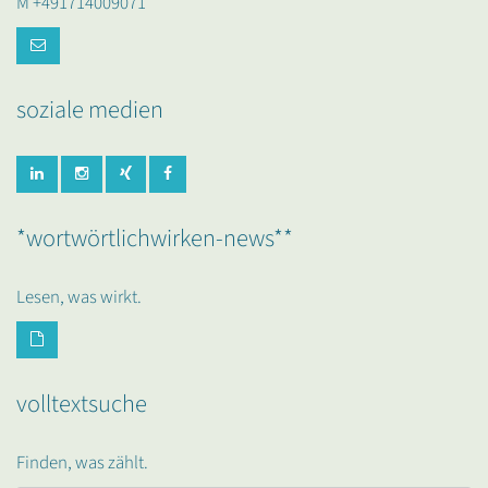
M +491714009071
soziale medien
*wortwörtlichwirken-news**
Lesen, was wirkt.
volltextsuche
Finden, was zählt.