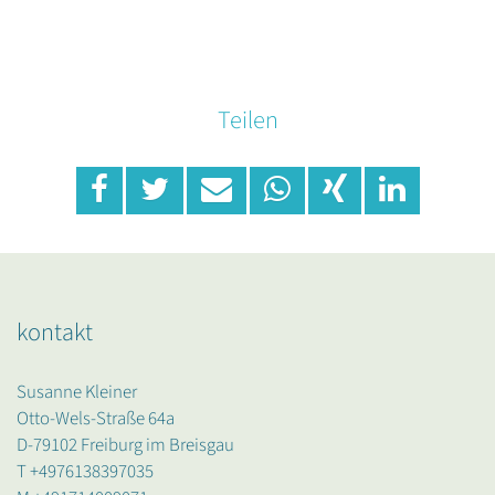
Teilen
kontakt
Susanne Kleiner
Otto-Wels-Straße 64a
D-79102 Freiburg im Breisgau
T +4976138397035