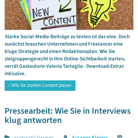
Starke Social-Media-Beiträge zu texten ist das eine. Doch
zunächst brauchen Unternehmen und Freelancer eine
kluge Strategie und einen Redaktionsplan. Wie Sie
zielgruppengerecht in Ihre Online-Sichtbarkeit starten,
verrät Gastautorin Valeria Tartaglia - Download-Extras
inklusive.
Wie Sie starken Content planen
Pressearbeit: Wie Sie in Interviews
klug antworten
wortwörtlichwirken
Susanne Kleiner