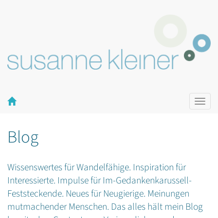
Naviga
ein-/a
Blog
Wissenswertes für Wandelfähige. Inspiration für
Interessierte. Impulse für Im-Gedankenkarussell-
Feststeckende. Neues für Neugierige. Meinungen
mutmachender Menschen. Das alles hält mein Blog