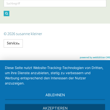
© 2026 susanne kleiner
Service
powered by webEdition CMS
Diese Seite nutzt Website-Tracking-Technologien von Dritten,
um ihre Dienste anzubieten, stetig zu verbessern und
Werbung entsprechend den Interessen der Nutzer
anzuzeigen.
ABLEHNEN
AKZEPTIEREN