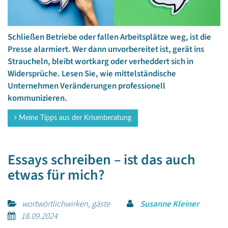
Schließen Betriebe oder fallen Arbeitsplätze weg, ist die
Presse alarmiert. Wer dann unvorbereitet ist, gerät ins
Straucheln, bleibt wortkarg oder verheddert sich in
Widersprüche. Lesen Sie, wie mittelständische
Unternehmen Veränderungen professionell
kommunizieren.
Meine Tipps aus der Krisenberatung
Essays schreiben – ist das auch
etwas für mich?
wortwörtlichwirken, gäste
Susanne Kleiner
18.09.2024