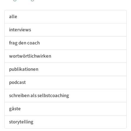
alle
interviews
frag den coach
wortwörtlichwirken
publikationen
podcast
schreiben als selbstcoaching
gäste
storytelling