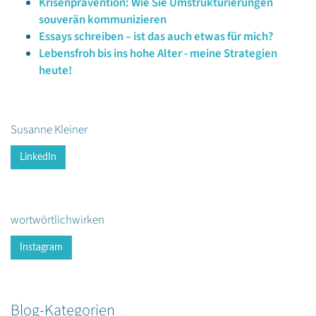
Krisenprävention: Wie Sie Umstrukturierungen
souverän kommunizieren
Essays schreiben – ist das auch etwas für mich?
Lebensfroh bis ins hohe Alter - meine Strategien
heute!
Susanne Kleiner
LinkedIn
wortwörtlichwirken
Instagram
Blog-Kategorien