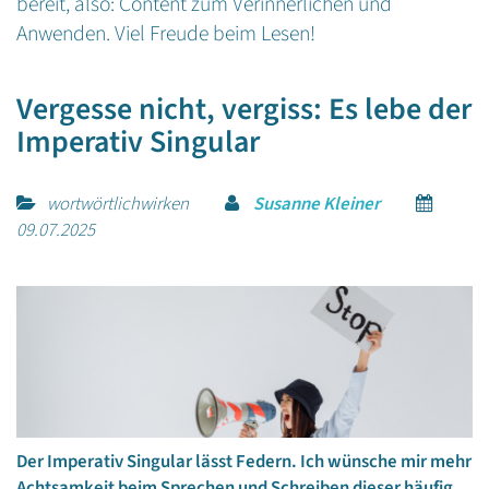
bereit, also: Content zum Verinnerlichen und
Anwenden. Viel Freude beim Lesen!
Vergesse nicht, vergiss: Es lebe der
Imperativ Singular
wortwörtlichwirken
Susanne Kleiner
09.07.2025
Der Imperativ Singular lässt Federn. Ich wünsche mir mehr
Achtsamkeit beim Sprechen und Schreiben dieser häufig