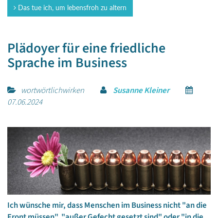
Das tue ich, um lebensfroh zu altern
Plädoyer für eine friedliche
Sprache im Business
wortwörtlichwirken
Susanne Kleiner
07.06.2024
Ich wünsche mir, dass Menschen im Business nicht "an die
Front müssen", "außer Gefecht gesetzt sind" oder "in die