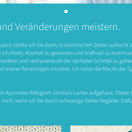
 und Veränderungen meistern.
Coach stärke ich Sie darin, in stürmischen Zeiten aufrecht
ich Ihnen, Klarheit zu gewinnen und kraftvoll zu kommuniz
verankern und vertrauensvoll die nächsten Schritte zu ge
mit meiner feinsinnigen Intuition. Ich nutze die Macht de
ein Ayurveda-Refugium Sandaru Lanka aufgebaut. Dieser O
mich, wenn ich Sie durch schwierige Zeiten begleite. Dafür