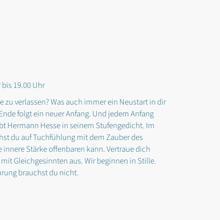
 bis 19.00 Uhr
e zu verlassen? Was auch immer ein Neustart in dir
Ende folgt ein neuer Anfang. Und jedem Anfang
eibt Hermann Hesse in seinem Stufengedicht. Im
hst du auf Tuchfühlung mit dem Zauber des
e innere Stärke offenbaren kann. Vertraue dich
it Gleichgesinnten aus. Wir beginnen in Stille.
rung brauchst du nicht.