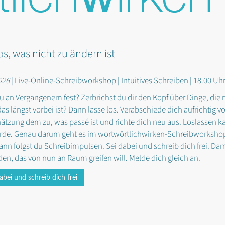
os, was nicht zu ändern ist
026
| Live-Online-Schreibworkshop | Intuitives Schreiben | 18.00 Uhr
du an Vergangenem fest? Zerbrichst du dir den Kopf über Dinge, die
as längst vorbei ist? Dann lasse los. Verabschiede dich aufrichtig 
ätzung dem zu, was passé ist und richte dich neu aus. Loslassen k
de. Genau darum geht es im wortwörtlichwirken-Schreibworkshop 
Dann folgst du Schreibimpulsen. Sei dabei und schreib dich frei. Dam
den, das von nun an Raum greifen will. Melde dich gleich an.
abei und schreib dich frei