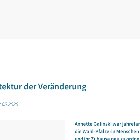
tektur der Veränderung
.05.2026
Annette Galinski war jahrelan
die Wahl-Pfälzerin Menschen 
und ihr Zuhause neu zu ordn