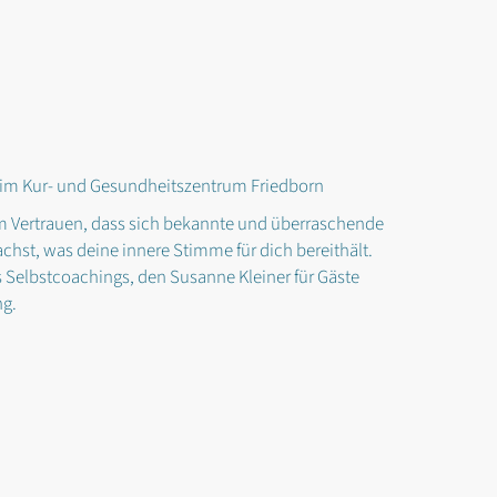
 im Kur- und Gesundheitszentrum Friedborn
. Im Vertrauen, dass sich bekannte und überraschende
chst, was deine innere Stimme für dich bereithält.
s Selbstcoachings, den Susanne Kleiner für Gäste
ng.