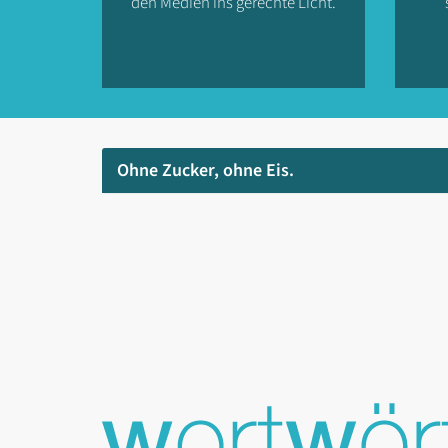
den Medien ins gerechte Licht.
Ohne Zucker, ohne Eis.