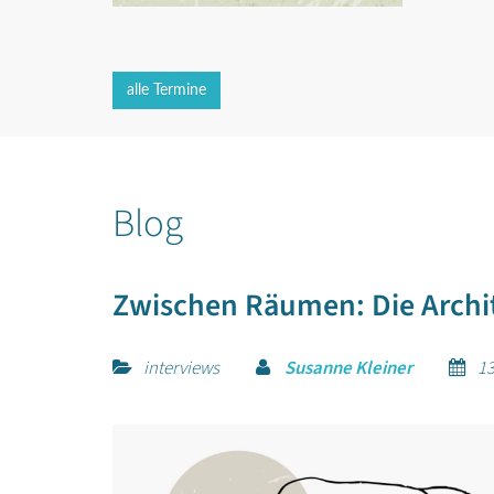
alle Termine
Blog
Zwischen Räumen: Die Archi
interviews
Susanne Kleiner
13