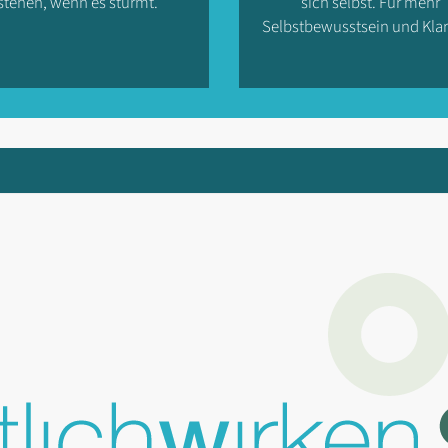
stehen, wenn es stürmt.
sich selbst. Für mehr
Selbstbewusstsein und Klar