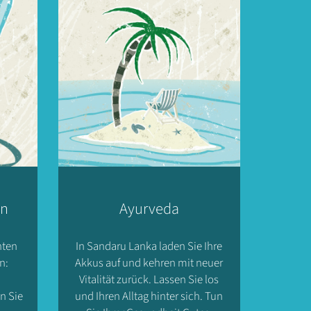
en
Ayurveda
hten
In Sandaru Lanka laden Sie Ihre
n:
Akkus auf und kehren mit neuer
Vitalität zurück. Lassen Sie los
n Sie
und Ihren Alltag hinter sich. Tun