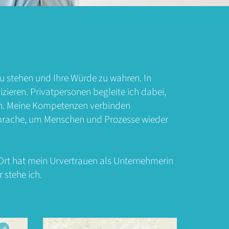
 zu stehen und Ihre Würde zu wahren. In
ieren. Privatpersonen begleite ich dabei,
hen. Meine Kompetenzen verbinden
r Sprache, um Menschen und Prozesse wieder
rt hat mein Urvertrauen als Unternehmerin
 stehe ich.