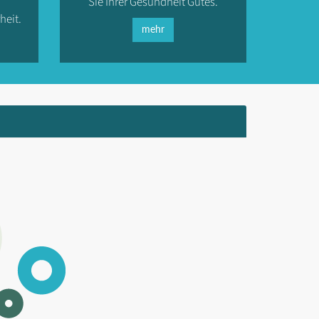
Sie Ihrer Gesundheit Gutes.
heit.
mehr