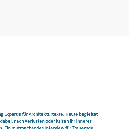
g Expertin für Architekturtexte. Heute begleitet
dabei, nach Verlusten oder Krisen ihr Inneres
en. Ein mutmachendes Interview für Trauernde