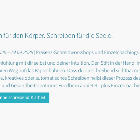
 für den Körper. Schreiben für die Seele.
026 – 19.09.2026
| Präsenz-Schreibworkshops und Einzelcoachings
hfühlung mit dir selbst und deiner Intuition. Den Stift in der Hand
hren Weg auf das Papier bahnen. Dass du dir schreibend sichtbar ma
ves, kreatives oder automatisches Schreiben heißt dieser Prozess de
- und Gesundheitszentrums Friedborn anbietet - plus Einzelcoachi
ne schreibend Klarheit