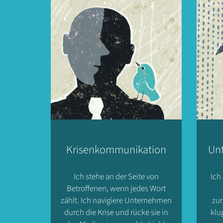
Krisenkommunikation
Un
Ich stehe an der Seite von
Ich
Betroffenen, wenn jedes Wort
zählt. Ich navigiere Unternehmen
zu
durch die Krise und rücke sie in
klu