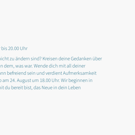
 bis 20.00 Uhr
 nicht zu ändern sind? Kreisen deine Gedanken über
von dem, was war. Wende dich mit all deiner
ann befreiend sein und verdient Aufmerksamkeit
am 24. August um 18.00 Uhr. Wir beginnen in
it du bereit bist, das Neue in dein Leben