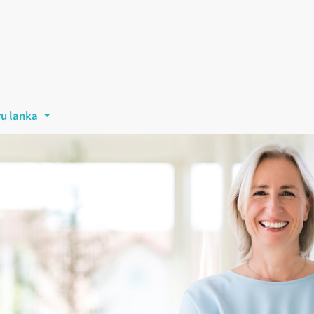
ru lanka
...