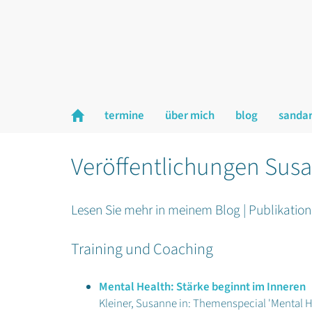
termine
über mich
blog
sanda
Veröffentlichungen Susa
Lesen Sie mehr in meinem Blog | Publikatione
Training und Coaching
Mental Health: Stärke beginnt im Inneren
Kleiner, Susanne in: Themenspecial 'Mental H