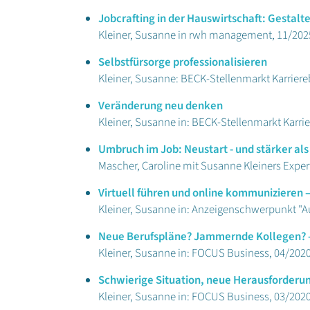
Jobcrafting in der Hauswirtschaft: Gestalt
Kleiner, Susanne in rwh management, 11/2025
Selbstfürsorge professionalisieren
Kleiner, Susanne: BECK-Stellenmarkt Karriere
Veränderung neu denken
Kleiner, Susanne in: BECK-Stellenmarkt Karri
Umbruch im Job: Neustart - und stärker als
Mascher, Caroline mit Susanne Kleiners Exper
Virtuell führen und online kommunizieren 
Kleiner, Susanne in: Anzeigenschwerpunkt "A
Neue Berufspläne? Jammernde Kollegen? -
Kleiner, Susanne in: FOCUS Business, 04/202
Schwierige Situation, neue Herausforderun
Kleiner, Susanne in: FOCUS Business, 03/202