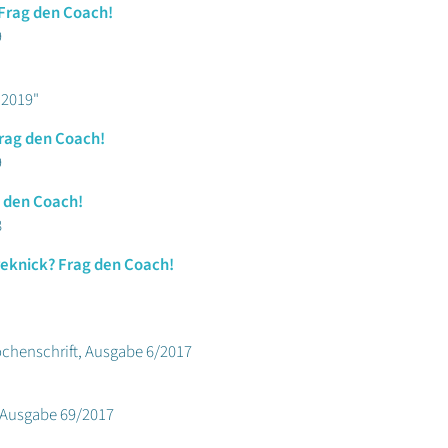
 Frag den Coach!
9
 2019"
Frag den Coach!
9
g den Coach!
8
reknick? Frag den Coach!
ochenschrift, Ausgabe 6/2017
, Ausgabe 69/2017