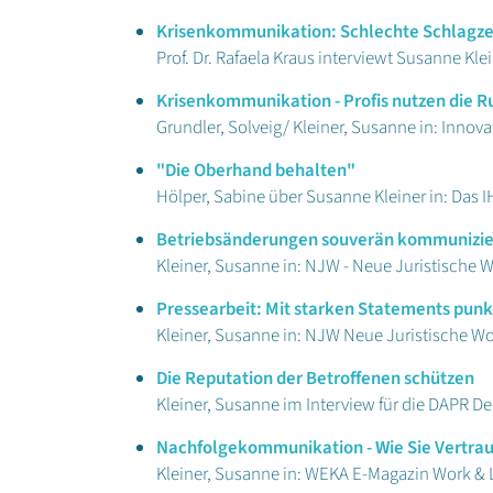
Krisenkommunikation: Schlechte Schlagzei
Prof. Dr. Rafaela Kraus interviewt Susanne Kl
Krisenkommunikation - Profis nutzen die 
Grundler, Solveig/ Kleiner, Susanne in: Innova
"Die Oberhand behalten"
Hölper, Sabine über Susanne Kleiner in: Das I
Betriebsänderungen souverän kommunizi
Kleiner, Susanne in: NJW - Neue Juristische 
Pressearbeit: Mit starken Statements pun
Kleiner, Susanne in: NJW Neue Juristische W
Die Reputation der Betroffenen schützen
Kleiner, Susanne im Interview für die DAPR 
Nachfolgekommunikation - Wie Sie Vertrau
Kleiner, Susanne in: WEKA E-Magazin Work &