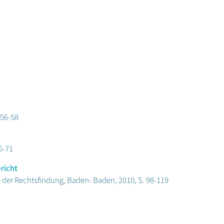
 56-58
6-71
richt
de der Rechtsfindung, Baden- Baden, 2010, S. 98-119