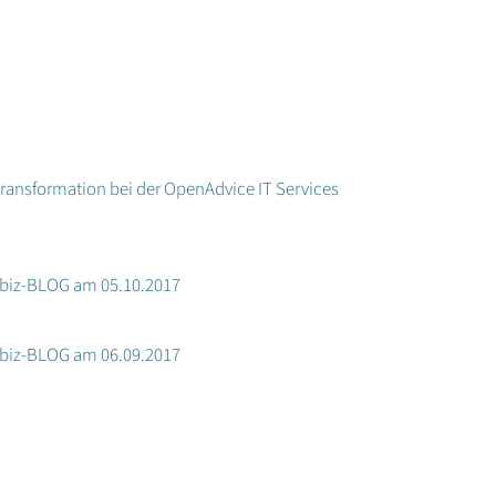
rtransformation bei der OpenAdvice IT Services
t.biz-BLOG am 05.10.2017
t.biz-BLOG am 06.09.2017