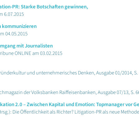
gation-PR: Starke Botschaften gewinnen,
am 6.07.2015
ch kommunizieren
 am 04.05.2015
 Umgang mit Journalisten
l Tribune ONLINE am 03.02.2015
 Gründerkultur und unternehmerisches Denken, Ausgabe 01/2014, S.
Fachmagazin der Volksbanken Raiffeisenbanken, Ausgabe 07/13, S. 6
kation 2.0 – Zwischen Kapital und Emotion: Topmanager vor Ge
rsg.): Die Öffentlichkeit als Richter? Litigation-PR als neue Metho