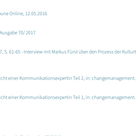
ibune Online, 12.05.2016
 Ausgabe 70/ 2017
17, S. 61-65 - Interview mit Markus Fürst über den Prozess der Kultu
 Sicht einer Kommunikationsexpertin Teil 2, in: changemanagemen
 Sicht einer Kommunikationsexpertin Teil 1, in: changemanagemen