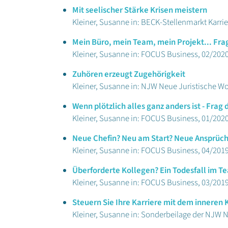
Mit seelischer Stärke Krisen meistern
Kleiner, Susanne in: BECK-Stellenmarkt Karrie
Mein Büro, mein Team, mein Projekt... Fra
Kleiner, Susanne in: FOCUS Business, 02/202
Zuhören erzeugt Zugehörigkeit
Kleiner, Susanne in: NJW Neue Juristische Wo
Wenn plötzlich alles ganz anders ist - Frag
Kleiner, Susanne in: FOCUS Business, 01/202
Neue Chefin? Neu am Start? Neue Ansprüch
Kleiner, Susanne in: FOCUS Business, 04/201
Überforderte Kollegen? Ein Todesfall im T
Kleiner, Susanne in: FOCUS Business, 03/201
Steuern Sie Ihre Karriere mit dem inneren
Kleiner, Susanne in: Sonderbeilage der NJW 