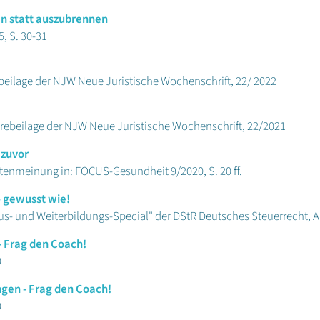
en statt auszubrennen
, S. 30-31
beilage der NJW Neue Juristische Wochenschrift, 22/ 2022
erebeilage der NJW Neue Juristische Wochenschrift, 22/2021
 zuvor
tenmeinung in: FOCUS-Gesundheit 9/2020, S. 20 ff.
– gewusst wie!
us- und Weiterbildungs-Special" der DStR Deutsches Steuerrecht, 
 Frag den Coach!
0
gen - Frag den Coach!
0