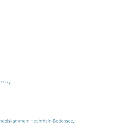
 74-77
nd Handelskammern Hochrhein-Bodensee,