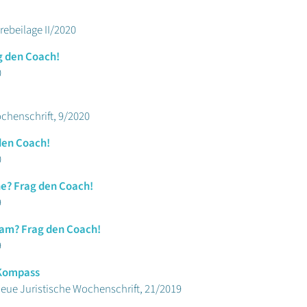
rebeilage II/2020
g den Coach!
0
chenschrift, 9/2020
 den Coach!
0
e? Frag den Coach!
9
eam? Frag den Coach!
9
 Kompass
Neue Juristische Wochenschrift, 21/2019