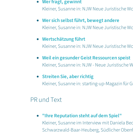
Wer fragt, gewinnt
Kleiner, Susanne in: NJW Neue Juristische W
Wer sich selbst führt, bewegt andere
Kleiner, Susanne in: NJW Neue Juristische W
Wertschätzung führt
Kleiner, Susanne in: NJW Neue Juristische W
Weil ein gesunder Geist Ressourcen speist
Kleiner, Susanne in: NJW - Neue Juristische 
Streiten Sie, aber richtig
Kleiner, Susanne in: starting-up-Magazin für
PR und Text
"Ihre Reputation steht auf dem Spiel"
Kleiner, Susanne im Interview mit Daniela Be
Schwarzwald-Baar-Heuberg, Südlicher Oberrh