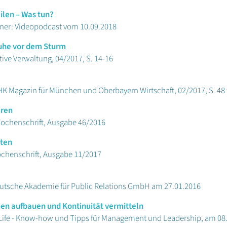
len – Was tun?
einer: Videopodcast vom 10.09.2018
Ruhe vor dem Sturm
tive Verwaltung, 04/2017, S. 14-16
HK Magazin für München und Oberbayern Wirtschaft, 02/2017, S. 48 f
eren
Wochenschrift, Ausgabe 46/2016
kten
ochenschrift, Ausgabe 11/2017
Deutsche Akademie für Public Relations GmbH am 27.01.2016
en aufbauen und Kontinuität vermitteln
 Life - Know-how und Tipps für Management und Leadership, am 08