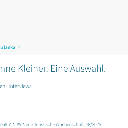
ru lanka
...
nne Kleiner. Eine Auswahl.
n | Interviews.
ealth', NJW Neue Juristische Wochenschrift, 48/2025