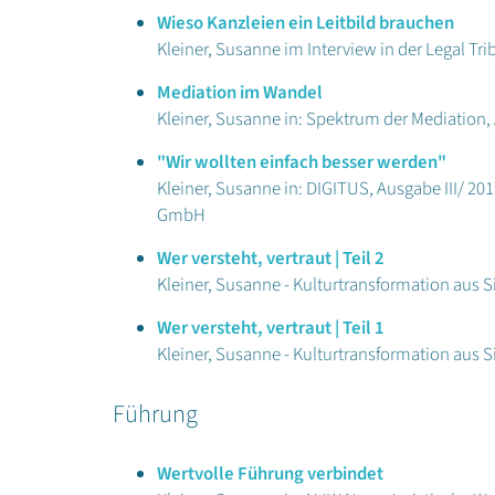
Wieso Kanzleien ein Leitbild brauchen
Kleiner, Susanne im Interview in der Legal Tr
Mediation im Wandel
Kleiner, Susanne in: Spektrum der Mediation,
"Wir wollten einfach besser werden"
Kleiner, Susanne in: DIGITUS, Ausgabe III/ 20
GmbH
Wer versteht, vertraut | Teil 2
Kleiner, Susanne - Kulturtransformation aus
Wer versteht, vertraut | Teil 1
Kleiner, Susanne - Kulturtransformation aus
Führung
Wertvolle Führung verbindet