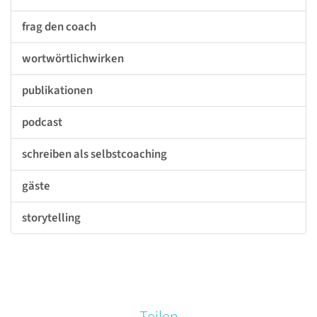
frag den coach
wortwörtlichwirken
publikationen
podcast
schreiben als selbstcoaching
gäste
storytelling
Teilen