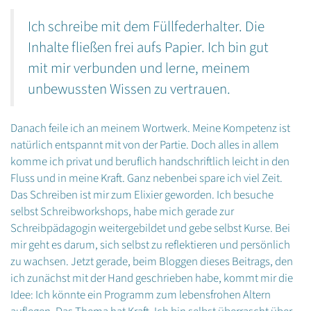
Ich schreibe mit dem Füllfederhalter. Die
Inhalte fließen frei aufs Papier. Ich bin gut
mit mir verbunden und lerne, meinem
unbewussten Wissen zu vertrauen.
Danach feile ich an meinem Wortwerk. Meine Kompetenz ist
natürlich entspannt mit von der Partie. Doch alles in allem
komme ich privat und beruflich handschriftlich leicht in den
Fluss und in meine Kraft. Ganz nebenbei spare ich viel Zeit.
Das Schreiben ist mir zum Elixier geworden. Ich besuche
selbst Schreibworkshops, habe mich gerade zur
Schreibpädagogin weitergebildet und gebe selbst Kurse. Bei
mir geht es darum, sich selbst zu reflektieren und persönlich
zu wachsen. Jetzt gerade, beim Bloggen dieses Beitrags, den
ich zunächst mit der Hand geschrieben habe, kommt mir die
Idee: Ich könnte ein Programm zum lebensfrohen Altern