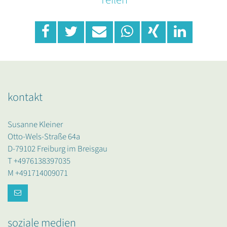
kontakt
Susanne Kleiner
Otto-Wels-Straße 64a
D-79102 Freiburg im Breisgau
T +4976138397035
M +491714009071
soziale medien