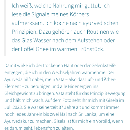
Ich weiß, welche Nahrung mir guttut. Ich
lese die Signale meines Körpers
aufmerksam. Ich koche nach ayurvedischen
Prinzipien. Dazu gehören auch Routinen wie
das Glas Wasser nach dem Aufstehen oder
der Löffel Ghee im warmen Frühstück.
Damit wirke ich der trockenen Haut oder der Gelenksteife
entgegen, die ich in den Wechseljahren wahrnehme. Der
Ayurveda hilft dabei, mein Vata – also das Luft- und Äther-
Element – zu beruhigen und alle Bioenergien ins
Gleichgewicht zu bringen. Vata steht für das Prinzip Bewegung
und hält mich wach. Auf dem Foto seht Ihr mich mit Gisela im
Juli 2023. Sie war seinerzeit 87 Jahre alt und kommt immer
noch jedes Jahr ein bis zwei Mal nach Sri Lanka, um eine
Ayurvedakur zu machen. Gisela ist für mich ein Vorbild, wenn
es darum geht, lebensfroh zu altern.