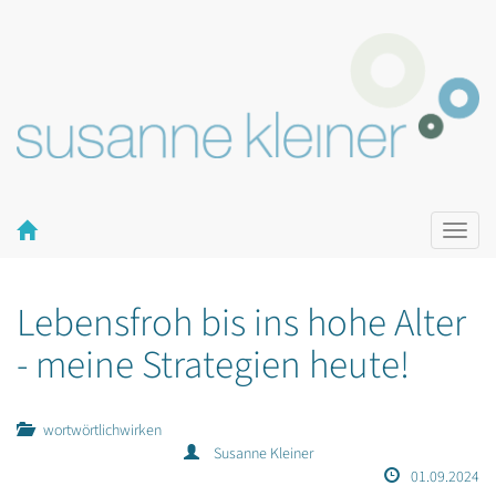
Naviga
ein-/a
Lebensfroh bis ins hohe Alter
- meine Strategien heute!
wortwörtlichwirken
Susanne Kleiner
01.09.2024