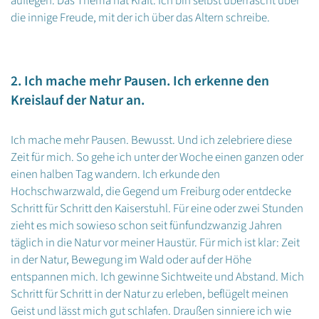
auflegen. Das Thema hat Kraft. Ich bin selbst überrascht über
die innige Freude, mit der ich über das Altern schreibe.
2. Ich mache mehr Pausen. Ich erkenne den
Kreislauf der Natur an.
Ich mache mehr Pausen. Bewusst. Und ich zelebriere diese
Zeit für mich. So gehe ich unter der Woche einen ganzen oder
einen halben Tag wandern. Ich erkunde den
Hochschwarzwald, die Gegend um Freiburg oder entdecke
Schritt für Schritt den Kaiserstuhl. Für eine oder zwei Stunden
zieht es mich sowieso schon seit fünfundzwanzig Jahren
täglich in die Natur vor meiner Haustür. Für mich ist klar: Zeit
in der Natur, Bewegung im Wald oder auf der Höhe
entspannen mich. Ich gewinne Sichtweite und Abstand. Mich
Schritt für Schritt in der Natur zu erleben, beflügelt meinen
Geist und lässt mich gut schlafen. Draußen sinniere ich wie