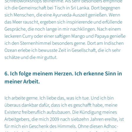
Schreibworkshops teilnehme. Als sehr besonders empfinde
ich die Gemeinschaft bei Tisch in Sri Lanka. Dort begegnen
sich Menschen, die eine Ayurveda-Auszeit genießen. Wenn
das Meer rauscht, ergeben sich inspirierende und erfüllende
Gespräche, die noch lange in mir nachklingen. Nach einem
leckeren Curry oder einer saftigen Mango und Papaya genieße
ich den Sternenhimmel besonders gerne. Dort am Indischen
Ozean erlebe ich bewusste Zeit in Gesellschaft, die ich sehr
schätze und die mir guttut.
6. Ich folge meinem Herzen. Ich erkenne Sinn in
meiner Arbeit.
Ich arbeite gerne. Ich liebe das, was ich tue. Und ich bin
überaus dankbar dafür, dass ich es geschafft habe, meine
Existenz freiberuflich aufzubauen. Die Kündigung meines
Arbeitgebers, die mich 2009 nach siebzehn Jahren ereilte, ist
für mich ein Geschenk des Himmels. Ohne diesen Adhoc-