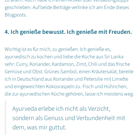
geschrieben. Auf beide Beiträge verlinke ich am Ende dieses
Blogposts.
4. Ich genieße bewusst. Ich genieße mit Freuden.
Wichtig ist es für mich, zu genießen. Ich genieße es,
ayurvedisch zu kochen und liebe die Küche aus Sri Lanka
sehr: Curry, Koriander, Kardamon, Zimt, Chili und das frische
Gemüse und Obst. Grünes Sambol, einen Kräutersalat, bereite
ich in Deutschland aus Koriander und Petersilie mit Limette
und eingeweichten Kokosraspeln zu. Fisch und Hühnchen,
die zur ayurvedischen Küche gehören, lasse ich meistens weg.
Ayurveda erlebe ich nicht als Verzicht,
sondern als Genuss und Verbundenheit mit
dem, was mir guttut.