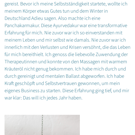
gereist. Bevor ich meine Selbstständigkeit startete, wollte ich
meinem Körper etwas Gutes tun und dem Winter in
Deutschland Adieu sagen. Also machte ich eine
Panchakarmakur. Diese Ayurvedakur war eine transformative
Erfahrung für mich. Nie zuvor war ich so einverstanden mit
meinem Leben und mir selbst wie damals. Nie zuvor war ich
innerlich mit den Verlusten und Krisen versöhnt, die das Leben
für mich bereithielt. Ich genoss die liebevolle Zuwendung der
Therapeutinnen und konnte von den Massagen mit warmem
Kräuteröl nicht genug bekommen. Ich habe mich durch und
durch gereinigt und mentalen Ballast abgeworfen. Ich habe
Kraft geschöpft und Selbstvertrauen gewonnen, um mein
eigenes Business zu starten. Diese Erfahrung ging tief, und mir
war klar: Das will ich jedes Jahr haben.