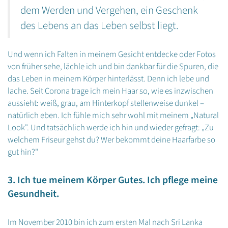
dem Werden und Vergehen, ein Geschenk
des Lebens an das Leben selbst liegt.
Und wenn ich Falten in meinem Gesicht entdecke oder Fotos
von früher sehe, lächle ich und bin dankbar für die Spuren, die
das Leben in meinem Körper hinterlässt. Denn ich lebe und
lache. Seit Corona trage ich mein Haar so, wie es inzwischen
aussieht: weiß, grau, am Hinterkopf stellenweise dunkel –
natürlich eben. Ich fühle mich sehr wohl mit meinem „Natural
Look". Und tatsächlich werde ich hin und wieder gefragt: „Zu
welchem Friseur gehst du? Wer bekommt deine Haarfarbe so
gut hin?"
3. Ich tue meinem Körper Gutes. Ich pflege meine
Gesundheit.
Im November 2010 bin ich zum ersten Mal nach Sri Lanka