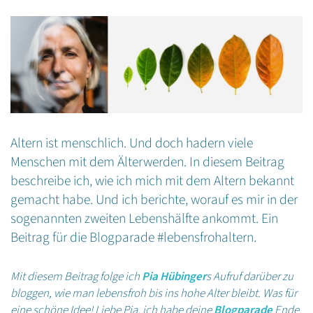
Altern ist menschlich. Und doch hadern viele
Menschen mit dem Älterwerden. In diesem Beitrag
beschreibe ich, wie ich mich mit dem Altern bekannt
gemacht habe. Und ich berichte, worauf es mir in der
sogenannten zweiten Lebenshälfte ankommt. Ein
Beitrag für die Blogparade #lebensfrohaltern.
Mit diesem Beitrag folge ich
Pia Hübinger
s Aufruf darüber zu
bloggen, wie man lebensfroh bis ins hohe Alter bleibt. Was für
eine schöne Idee! Liebe Pia, ich habe deine
Blogparade
Ende