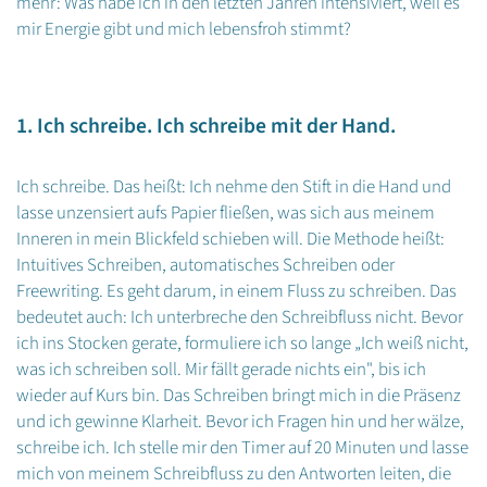
mehr: Was habe ich in den letzten Jahren intensiviert, weil es
mir Energie gibt und mich lebensfroh stimmt?
1. Ich schreibe. Ich schreibe mit der Hand.
Ich schreibe. Das heißt: Ich nehme den Stift in die Hand und
lasse unzensiert aufs Papier fließen, was sich aus meinem
Inneren in mein Blickfeld schieben will. Die Methode heißt:
Intuitives Schreiben, automatisches Schreiben oder
Freewriting. Es geht darum, in einem Fluss zu schreiben. Das
bedeutet auch: Ich unterbreche den Schreibfluss nicht. Bevor
ich ins Stocken gerate, formuliere ich so lange „Ich weiß nicht,
was ich schreiben soll. Mir fällt gerade nichts ein", bis ich
wieder auf Kurs bin. Das Schreiben bringt mich in die Präsenz
und ich gewinne Klarheit. Bevor ich Fragen hin und her wälze,
schreibe ich. Ich stelle mir den Timer auf 20 Minuten und lasse
mich von meinem Schreibfluss zu den Antworten leiten, die