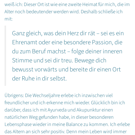
weiß ich: Dieser Ort ist wie eine zweite Heimat für mich, die im
Alter noch bedeutender werden wird. Deshalb schließe ich
mit:
Ganz gleich, was dein Herz dir rät – sei es ein
Ehrenamt oder eine besondere Passion, die
du zum Beruf machst – folge deiner inneren
Stimme und sei dir treu. Bewege dich
bewusst vorwärts und bereite dir einen Ort
der Ruhe in dir selbst.
Übrigens: Die Wechseljahre erlebe ich inzwischen viel
freundlicher und ich erkenne mich wieder. Glücklich bin ich
darüber, dass ich mit Ayurveda und Akupunktur einen
natürlichen Weg gefunden habe, in dieser besonderen
Lebensphase wieder in meine Balance zu kommen. Ich erlebe
das Altern an sich sehr positiv. Denn mein Leben wird immer