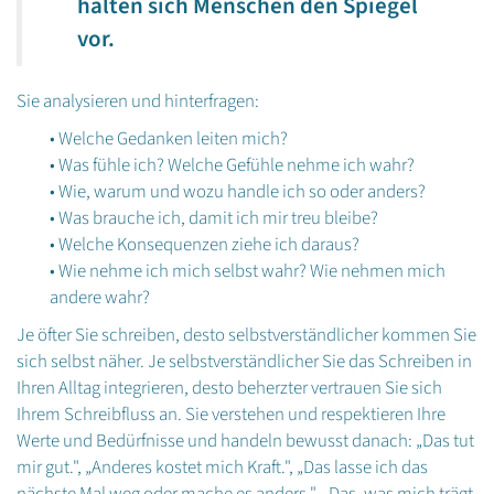
halten sich Menschen den Spiegel
vor.
Sie analysieren und hinterfragen:
• Welche Gedanken leiten mich?
• Was fühle ich? Welche Gefühle nehme ich wahr?
• Wie, warum und wozu handle ich so oder anders?
• Was brauche ich, damit ich mir treu bleibe?
• Welche Konsequenzen ziehe ich daraus?
• Wie nehme ich mich selbst wahr? Wie nehmen mich
andere wahr?
Je öfter Sie schreiben, desto selbstverständlicher kommen Sie
sich selbst näher. Je selbstverständlicher Sie das Schreiben in
Ihren Alltag integrieren, desto beherzter vertrauen Sie sich
Ihrem Schreibfluss an. Sie verstehen und respektieren Ihre
Werte und Bedürfnisse und handeln bewusst danach: „Das tut
mir gut.", „Anderes kostet mich Kraft.", „Das lasse ich das
nächste Mal weg oder mache es anders.", „Das, was mich trägt