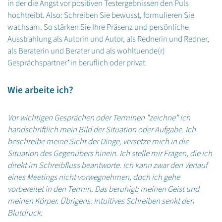
in der die Angst vor positiven Testergebnissen den Puls
hochtreibt. Also: Schreiben Sie bewusst, formulieren Sie
wachsam. So stärken Sie Ihre Präsenz und persönliche
Ausstrahlung als Autorin und Autor, als Rednerin und Redner,
als Beraterin und Berater und als wohltuende(r)
Gesprächspartner*in beruflich oder privat.
Wie arbeite ich?
Vor wichtigen Gesprächen oder Terminen "zeichne" ich
handschriftlich mein Bild der Situation oder Aufgabe. Ich
beschreibe meine Sicht der Dinge, versetze mich in die
Situation des Gegenübers hinein. Ich stelle mir Fragen, die ich
direkt im Schreibfluss beantworte. Ich kann zwar den Verlauf
eines Meetings nicht vorwegnehmen, doch ich gehe
vorbereitet in den Termin. Das beruhigt: meinen Geist und
meinen Körper. Übrigens: Intuitives Schreiben senkt den
Blutdruck.