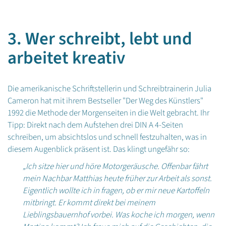
3. Wer schreibt, lebt und
arbeitet kreativ
Die amerikanische Schriftstellerin und Schreibtrainerin Julia
Cameron hat mit ihrem Bestseller "Der Weg des Künstlers"
1992 die Methode der Morgenseiten in die Welt gebracht. Ihr
Tipp: Direkt nach dem Aufstehen drei DIN A 4-Seiten
schreiben, um absichtslos und schnell festzuhalten, was in
diesem Augenblick präsent ist. Das klingt ungefähr so:
„Ich sitze hier und höre Motorgeräusche. Offenbar fährt
mein Nachbar Matthias heute früher zur Arbeit als sonst.
Eigentlich wollte ich in fragen, ob er mir neue Kartoffeln
mitbringt. Er kommt direkt bei meinem
Lieblingsbauernhof vorbei. Was koche ich morgen, wenn