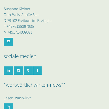
Susanne Kleiner
Otto-Wels-Straße 64a
D-79102 Freiburg im Breisgau
T +4976138397035
M +491714009071
soziale medien
*wortwörtlichwirken-news**
Lesen, was wirkt.