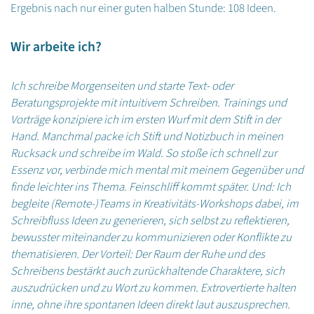
Ergebnis nach nur einer guten halben Stunde: 108 Ideen.
Wir arbeite ich?
Ich schreibe Morgenseiten und starte Text- oder
Beratungsprojekte mit intuitivem Schreiben. Trainings und
Vorträge konzipiere ich im ersten Wurf mit dem Stift in der
Hand. Manchmal packe ich Stift und Notizbuch in meinen
Rucksack und schreibe im Wald. So stoße ich schnell zur
Essenz vor, verbinde mich mental mit meinem Gegenüber und
finde leichter ins Thema. Feinschliff kommt später. Und: Ich
begleite (Remote-)Teams in Kreativitäts-Workshops dabei, im
Schreibfluss Ideen zu generieren, sich selbst zu reflektieren,
bewusster miteinander zu kommunizieren oder Konflikte zu
thematisieren. Der Vorteil: Der Raum der Ruhe und des
Schreibens bestärkt auch zurückhaltende Charaktere, sich
auszudrücken und zu Wort zu kommen. Extrovertierte halten
inne, ohne ihre spontanen Ideen direkt laut auszusprechen.