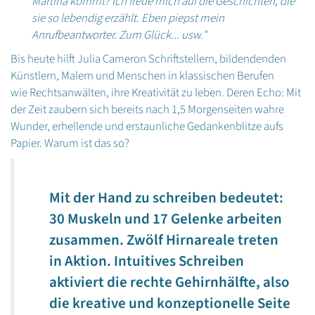
Martina kommt? Ich freue mich auf die Geschichten, die
sie so lebendig erzählt. Eben piepst mein
Anrufbeantworter. Zum Glück... usw."
Bis heute hilft Julia Cameron Schriftstellern, bildendenden
Künstlern, Malern und Menschen in klassischen Berufen
wie Rechtsanwälten, ihre Kreativität zu leben. Deren Echo: Mit
der Zeit zaubern sich bereits nach 1,5 Morgenseiten wahre
Wunder, erhellende und erstaunliche Gedankenblitze aufs
Papier. Warum ist das so?
Mit der Hand zu schreiben bedeutet:
30 Muskeln und 17 Gelenke arbeiten
zusammen. Zwölf Hirnareale treten
in Aktion. Intuitives Schreiben
aktiviert die rechte Gehirnhälfte, also
die kreative und konzeptionelle Seite