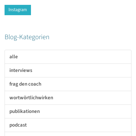
Instagram
Blog-Kategorien
alle
interviews
frag den coach
wortwörtlichwirken
publikationen
podcast