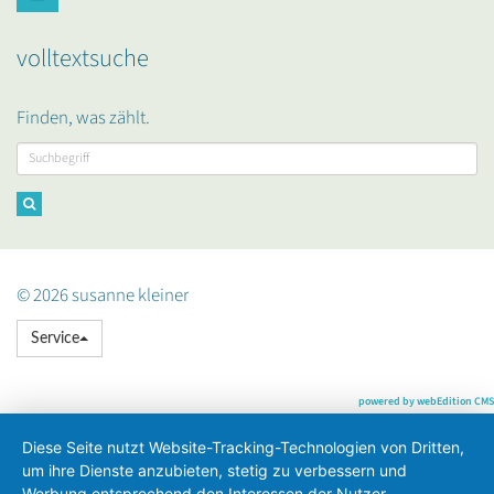
volltextsuche
Finden, was zählt.
© 2026 susanne kleiner
Service
powered by webEdition CMS
Diese Seite nutzt Website-Tracking-Technologien von Dritten,
um ihre Dienste anzubieten, stetig zu verbessern und
Werbung entsprechend den Interessen der Nutzer