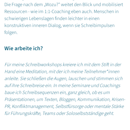
Die Frage nach dem „Wozu?" weitet den Blick und mobilisiert
Ressourcen - wie im 1:1-Coaching eben auch. Menschen in
schwierigen Lebenslagen finden leichter in einen
konstruktiven inneren Dialog, wenn sie Schreibimpulsen
folgen.
Wie arbeite ich?
Für meine Schreibworkshops kreiere ich mit dem Stift in der
Hand eine Meditation, mit der ich meine Teilnehmer*innen
anleite. Sie schließen die Augen, lauschen und stimmen sich
auf ihre Schreibreise ein. In meine Seminare und Coachings
baue ich Schreibsequenzen ein, ganz gleich, ob es um
Präsentationen, um Texten, Bloggen, Kommunikation, Krisen-
PR, Konfliktmanagement, Selbstfürsorge oder mentale Stärke
für Führungskräfte, Teams oder Soloselbstständige geht.